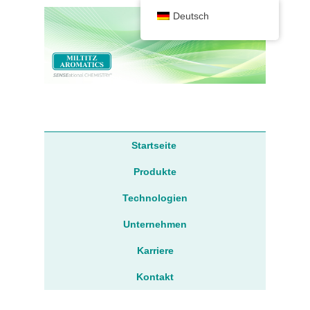
Deutsch
Sprache
Hauptmenü
Startseite
Produkte
Technologien
Unternehmen
Karriere
Kontakt