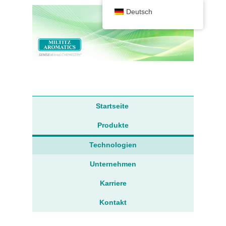
Deutsch
Sprache
Hauptmenü
Startseite
Produkte
Technologien
Unternehmen
Karriere
Kontakt