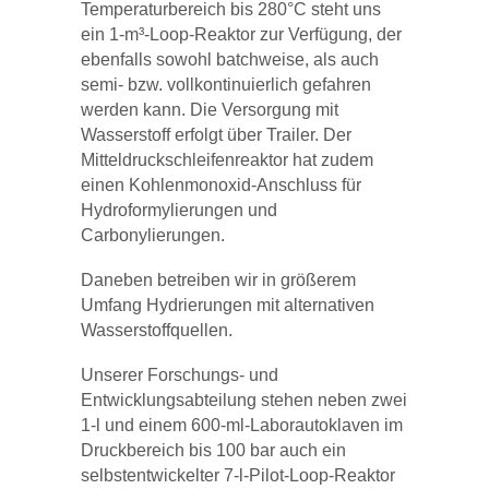
Temperaturbereich bis 280°C steht uns
ein 1-m³-Loop-Reaktor zur Verfügung, der
ebenfalls sowohl batchweise, als auch
semi- bzw. vollkontinuierlich gefahren
werden kann. Die Versorgung mit
Wasserstoff erfolgt über Trailer. Der
Mitteldruckschleifenreaktor hat zudem
einen Kohlenmonoxid-Anschluss für
Hydroformylierungen und
Carbonylierungen.
Daneben betreiben wir in größerem
Umfang Hydrierungen mit alternativen
Wasserstoffquellen.
Unserer Forschungs- und
Entwicklungsabteilung stehen neben zwei
1-l und einem 600-ml-Laborautoklaven im
Druckbereich bis 100 bar auch ein
selbstentwickelter 7-l-Pilot-Loop-Reaktor