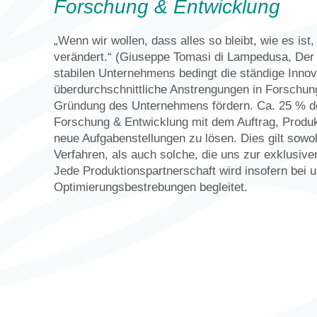
Forschung & Entwicklung
„Wenn wir wollen, dass alles so bleibt, wie es ist,
verändert.“ (Giuseppe Tomasi di Lampedusa, Der
stabilen Unternehmens bedingt die ständige Innova
überdurchschnittliche Anstrengungen in Forschung
Gründung des Unternehmens fördern. Ca. 25 % de
Forschung & Entwicklung mit dem Auftrag, Produk
neue Aufgabenstellungen zu lösen. Dies gilt sowo
Verfahren, als auch solche, die uns zur exklusiv
Jede Produktionspartnerschaft wird insofern bei u
Optimierungsbestrebungen begleitet.