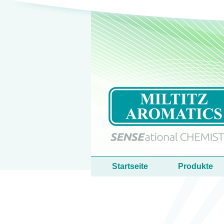
Sprache
Hauptmenü
Startseite
Produkte