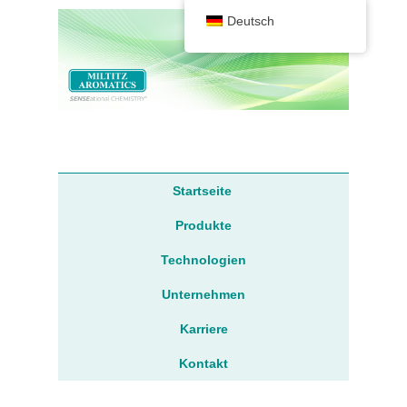
Deutsch
Sprache
Hauptmenü
Startseite
Produkte
Technologien
Unternehmen
Karriere
Kontakt