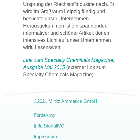
Ursprung der Riechstoffindustrie nach. Er
wird im Großraum Leipzig fündig und
besuchte unser Unternehmen.
Herausgekommen ist ein spannender,
informativer und schöner Artikel, der ein
intensives Licht auf unser Unternehmen
wirft. Lesenswert!
Link zum Specialty Chemicals Magazine,
Ausgabe Mai 2015
(externer link zum
Specialty Chemicals Magazine)
©2021 Miltitz Aromatics GmbH
Amendment
Förderung
§ 8a StörfallVO
Impressum