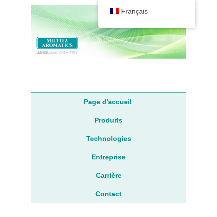
Français
Langue
Menu principal
Page d'accueil
Produits
Technologies
Entreprise
Carrière
Contact